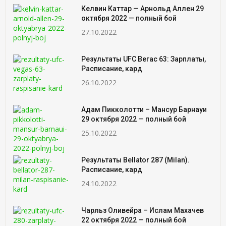
Келвин Каттар — Арнольд Аллен 29
октября 2022 — полный бой
27.10.2022
Результаты UFC Вегас 63: Зарплаты,
Расписание, кард
26.10.2022
Адам Пикколотти – Мансур Барнауи
29 октября 2022 — полный бой
25.10.2022
Результаты Bellator 287 (Milan).
Расписание, кард
24.10.2022
Чарльз Оливейра – Ислам Махачев
22 октября 2022 — полный бой