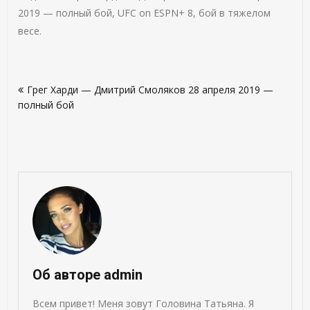
2019 — полный бой, UFC on ESPN+ 8, бой в тяжелом
весе.
Навигация
Грег Харди — Дмитрий Смоляков 28 апреля 2019 —
по
полный бой
записям
Об авторе admin
Всем привет! Меня зовут Головина Татьяна. Я