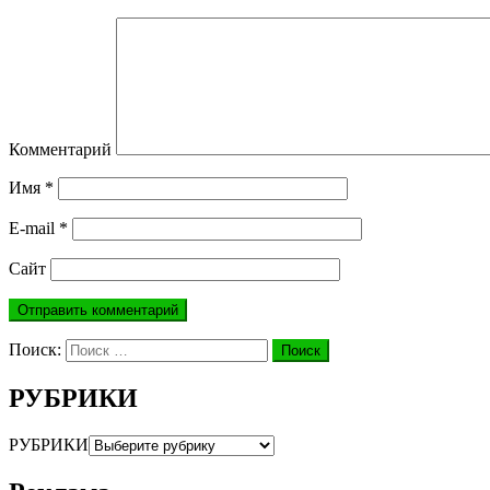
Комментарий
Имя
*
E-mail
*
Сайт
Поиск:
Поиск
РУБРИКИ
РУБРИКИ