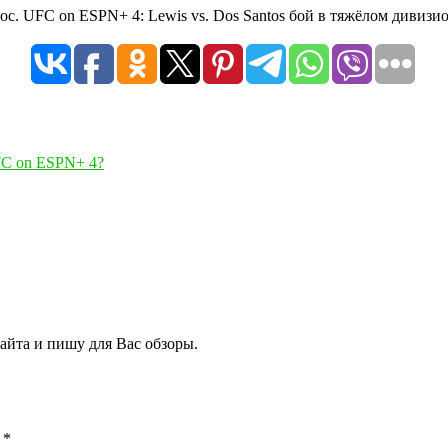
. UFC on ESPN+ 4: Lewis vs. Dos Santos бой в тяжёлом дивизио
FC on ESPN+ 4?
сайта и пишу для Вас обзоры.
ы
*