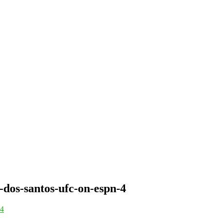
-dos-santos-ufc-on-espn-4