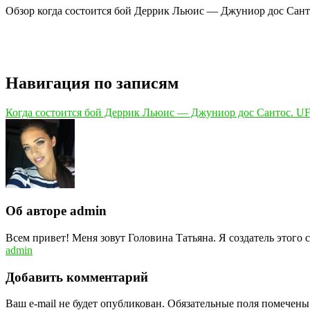
Обзор когда состоится бой Деррик Льюис — Джуниор дос Сантос
Навигация по записям
Когда состоится бой Деррик Льюис — Джуниор дос Сантос. U
Об авторе admin
Всем привет! Меня зовут Головина Татьяна. Я создатель этого 
admin
Добавить комментарий
Ваш e-mail не будет опубликован.
Обязательные поля помечен