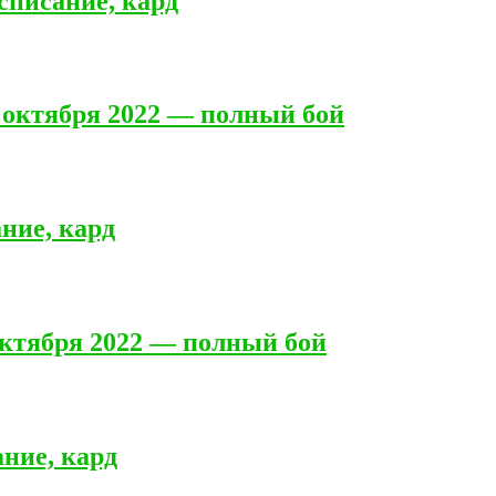
списание, кард
 октября 2022 — полный бой
ание, кард
октября 2022 — полный бой
ние, кард