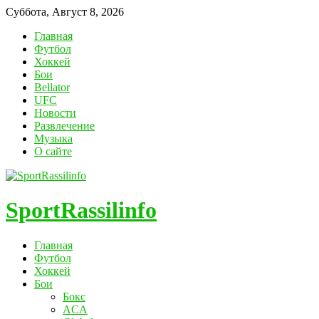
Суббота, Август 8, 2026
Главная
Футбол
Хоккей
Бои
Bellator
UFC
Новости
Развлечение
Музыка
О сайте
SportRassilinfo
Главная
Футбол
Хоккей
Бои
Бокс
ACA