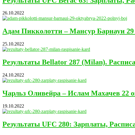
Результаты UFC Вегас 63: Зарплаты, Ра
26.10.2022
Адам Пикколотти – Мансур Барнауи 29
25.10.2022
Результаты Bellator 287 (Milan). Распис
24.10.2022
Чарльз Оливейра – Ислам Махачев 22 
19.10.2022
Результаты UFC 280: Зарплаты, Расписа