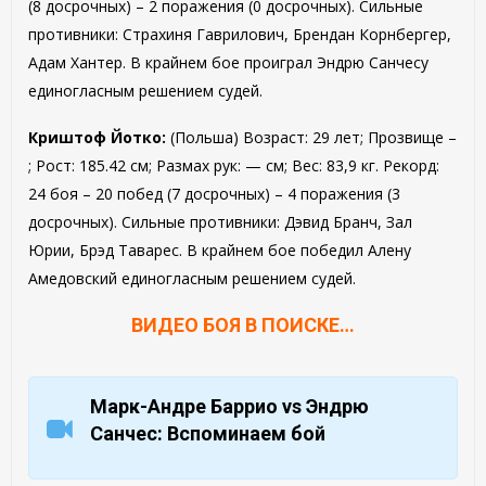
(8 досрочных) – 2 поражения (0 досрочных). Сильные
противники: Страхиня Гаврилович, Брендан Корнбергер,
Адам Хантер. В крайнем бое проиграл Эндрю Санчесу
единогласным решением судей.
Криштоф Йотко:
(Польша) Возраст: 29 лет; Прозвище –
; Рост: 185.42 см; Размах рук: — см; Вес: 83,9 кг. Рекорд:
24 боя – 20 побед (7 досрочных) – 4 поражения (3
досрочных). Сильные противники: Дэвид Бранч, Зал
Юрии, Брэд Таварес. В крайнем бое победил Алену
Амедовский единогласным решением судей.
ВИДЕО БОЯ В ПОИСКЕ…
Марк-Андре Баррио vs Эндрю
Санчес: Вспоминаем бой