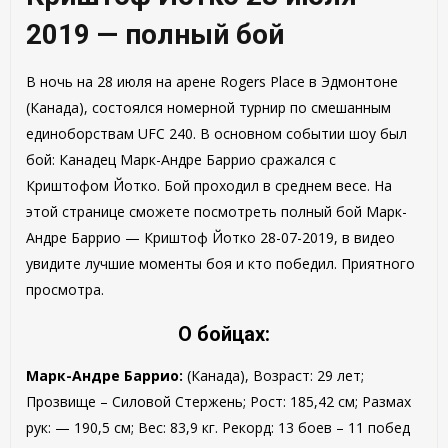
2019 — полный бой
В ночь на 28 июля на арене Rogers Place в Эдмонтоне
(Канада), состоялся номерной турнир по смешанным
единоборствам UFC 240. В основном событии шоу был
бой: Канадец Марк-Андре Баррио сражался с
Криштофом Йотко. Бой проходил в среднем весе. На
этой странице сможете посмотреть полный бой Марк-
Андре Баррио — Криштоф Йотко 28-07-2019, в видео
увидите лучшие моменты боя и кто победил. Приятного
просмотра.
О бойцах:
Марк-Андре Баррио:
(Канада), Возраст: 29 лет;
Прозвище – Силовой Стержень; Рост: 185,42 см; Размах
рук: — 190,5 см; Вес: 83,9 кг. Рекорд: 13 боев – 11 побед