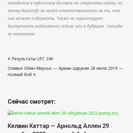
находится в публичном доступе на стороннем сайте, по
этому Rassilinfo не несёт ответственность за то, что
она может содержать. Также не гарантирует
доступность видеозаписи сейчас или в будущем. Спасибо
за понимание.
Навигация
Результаты UFC 240
по
Оливье Обин-Мерсье — Арман Царукян 28 июля 2019 —
записям
полный бой
Сейчас смотрят:
Келвин Каттар — Арнольд Аллен 29