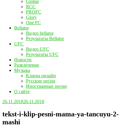
Global
RCC
PROFC
Glory
One FC
Bellator
Видео bellator
Результаты Bellator
UFC
Видео UFC
Результаты UFC
Новости
Развлечение
Музыка
Клипы онлайн
Русские песни
Иностранные песни
О сайте
26.11.2018
26.11.2018
tekst-i-klip-pesni-mama-ya-tancuyu-2-
mashi