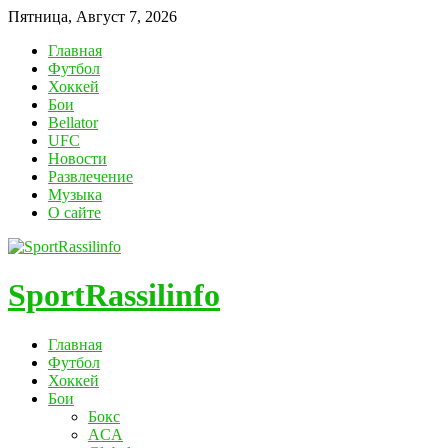
Пятница, Август 7, 2026
Главная
Футбол
Хоккей
Бои
Bellator
UFC
Новости
Развлечение
Музыка
О сайте
SportRassilinfo
Главная
Футбол
Хоккей
Бои
Бокс
ACA