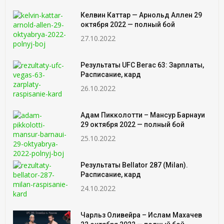
Келвин Каттар — Арнольд Аллен 29
октября 2022 — полный бой
27.10.2022
Результаты UFC Вегас 63: Зарплаты,
Расписание, кард
26.10.2022
Адам Пикколотти – Мансур Барнауи
29 октября 2022 — полный бой
25.10.2022
Результаты Bellator 287 (Milan).
Расписание, кард
24.10.2022
Чарльз Оливейра – Ислам Махачев