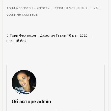
Тони Фергюсон – Джастин Гэтжи 10 мая 2020. UFC 249,
бой в легком весе.
Навигация
Тони Фергюсон – Джастин Гэтжи 10 мая 2020 —
по
полный бой
записям
Об авторе admin