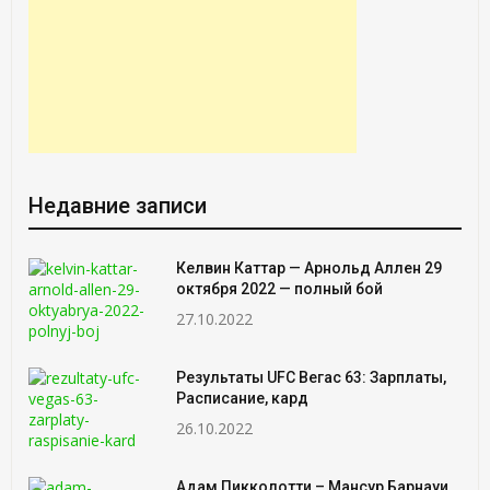
Недавние записи
Келвин Каттар — Арнольд Аллен 29
октября 2022 — полный бой
27.10.2022
Результаты UFC Вегас 63: Зарплаты,
Расписание, кард
26.10.2022
Адам Пикколотти – Мансур Барнауи