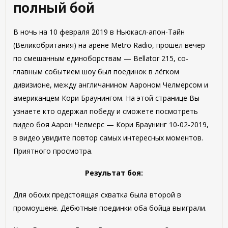
полный бой
В ночь на 10 февраля 2019 в Ньюкасл-апон-Тайн
(Великобритания) на арене Metro Radio, прошёл вечер
по смешанным единоборствам — Bellator 215, со-
главным событием шоу был поединок в лёгком
дивизионе, между англичанином Аароном Челмерсом и
американцем Кори Браунингом. На этой странице Вы
узнаете кто одержал победу и сможете посмотреть
видео боя Аарон Челмерс — Кори Браунинг 10-02-2019,
в видео увидите повтор самых интересных моментов.
Приятного просмотра.
Результат боя:
Для обоих предстоящая схватка была второй в
промоушене. Дебютные поединки оба бойца выиграли.