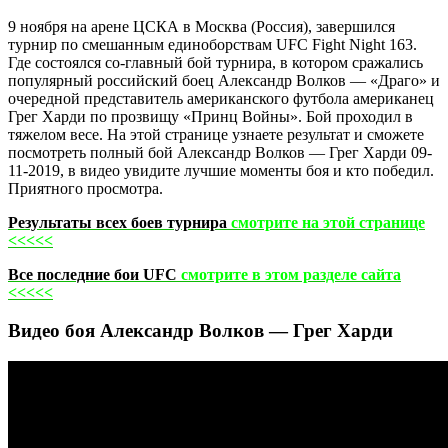
9 ноября на арене ЦСКА в Москва (Россия), завершился
турнир по смешанным единоборствам UFC Fight Night 163.
Где состоялся со-главный бой турнира, в котором сражались
популярный российский боец Александр Волков — «Драго» и
очередной представитель американского футбола американец
Грег Харди по прозвищу «Принц Войны». Бой проходил в
тяжелом весе. На этой странице узнаете результат и сможете
посмотреть полный бой Александр Волков — Грег Харди 09-
11-2019, в видео увидите лучшие моменты боя и кто победил.
Приятного просмотра.
Результаты всех боев турнира
смотрите на этой странице
<<<<<
Все последние бои UFC
смотрите в этом разделе сайта
<<<<<
Видео боя Александр Волков — Грег Харди