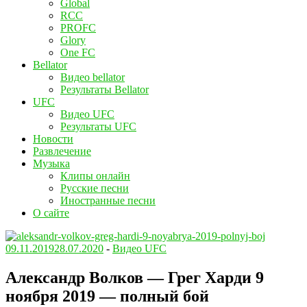
Global
RCC
PROFC
Glory
One FC
Bellator
Видео bellator
Результаты Bellator
UFC
Видео UFC
Результаты UFC
Новости
Развлечение
Музыка
Клипы онлайн
Русские песни
Иностранные песни
О сайте
09.11.2019
28.07.2020
-
Видео UFC
Александр Волков — Грег Харди 9
ноября 2019 — полный бой