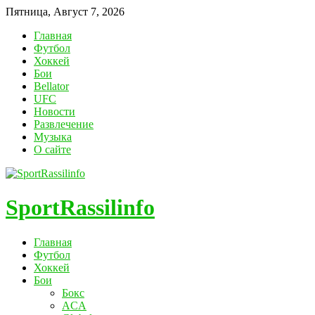
Пятница, Август 7, 2026
Главная
Футбол
Хоккей
Бои
Bellator
UFC
Новости
Развлечение
Музыка
О сайте
SportRassilinfo
Главная
Футбол
Хоккей
Бои
Бокс
ACA