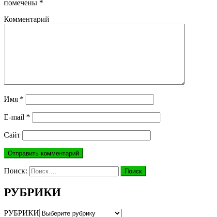
помечены
*
Комментарий
Имя
*
E-mail
*
Сайт
Поиск:
Поиск
РУБРИКИ
РУБРИКИ