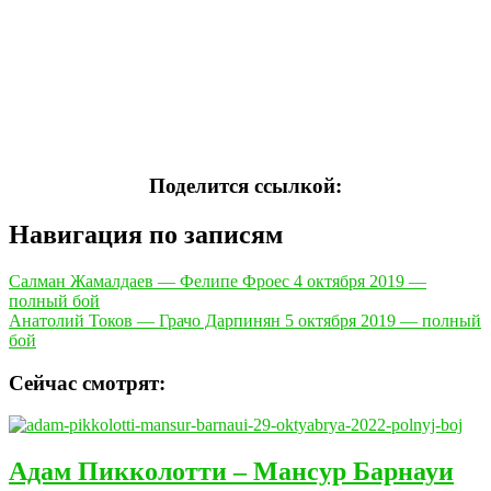
Поделится ссылкой:
Навигация по записям
Салман Жамалдаев — Фелипе Фроес 4 октября 2019 —
полный бой
Анатолий Токов — Грачо Дарпинян 5 октября 2019 — полный
бой
Сейчас смотрят:
Адам Пикколотти – Мансур Барнауи