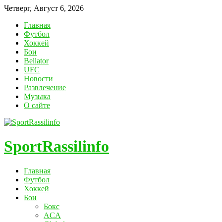
Четверг, Август 6, 2026
Главная
Футбол
Хоккей
Бои
Bellator
UFC
Новости
Развлечение
Музыка
О сайте
SportRassilinfo
Главная
Футбол
Хоккей
Бои
Бокс
ACA