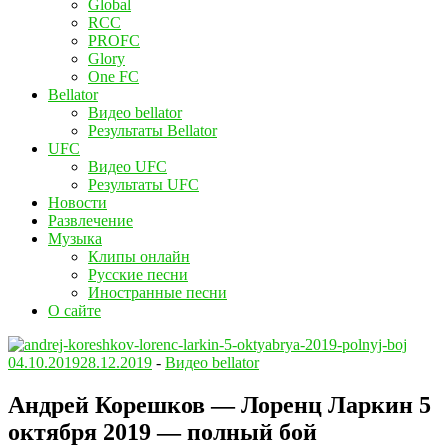
Global
RCC
PROFC
Glory
One FC
Bellator
Видео bellator
Результаты Bellator
UFC
Видео UFC
Результаты UFC
Новости
Развлечение
Музыка
Клипы онлайн
Русские песни
Иностранные песни
О сайте
04.10.2019
28.12.2019
-
Видео bellator
Андрей Корешков — Лоренц Ларкин 5
октября 2019 — полный бой