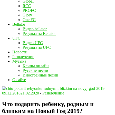
Global
RCC
PROFC
Glory
One FC
Bellator
Видео bellator
Результаты Bellator
UFC
Видео UFC
Результаты UFC
Новости
Развлечение
Музыка
Клипы онлайн
Русские песни
Иностранные песни
О сайте
09.12.2018
21.02.2020
-
Развлечение
Что подарить ребёнку, родным и
близким на Новый Год 2019?