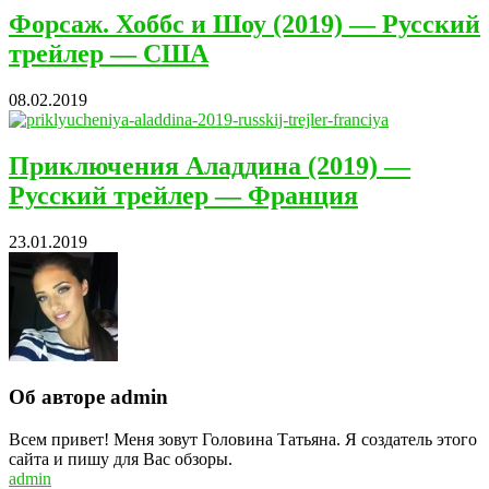
Форсаж. Хоббс и Шоу (2019) — Русский
трейлер — США
08.02.2019
Приключения Аладдина (2019) —
Русский трейлер — Франция
23.01.2019
Об авторе admin
Всем привет! Меня зовут Головина Татьяна. Я создатель этого
сайта и пишу для Вас обзоры.
admin