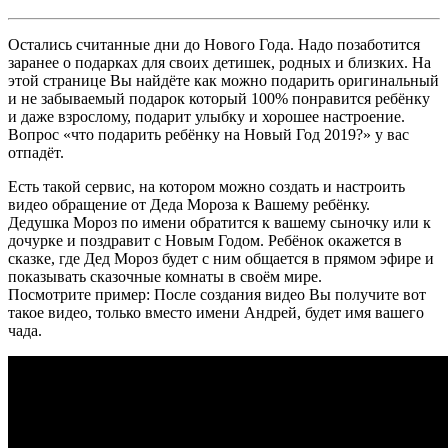
Остались считанные дни до Нового Года. Надо позаботится
заранее о подарках для своих детишек, родных и близких. На
этой странице Вы найдёте как можно подарить оригинальный
и не забываемый подарок который 100% понравится ребёнку
и даже взрослому, подарит улыбку и хорошее настроение.
Вопрос «что подарить ребёнку на Новый Год 2019?» у вас
отпадёт.
Есть такой сервис, на котором можно создать и настроить
видео обращение от Деда Мороза к Вашему ребёнку.
Дедушка Мороз по имени обратится к вашему сыночку или к
дочурке и поздравит с Новым Годом. Ребёнок окажется в
сказке, где Дед Мороз будет с ним общается в прямом эфире и
показывать сказочные комнаты в своём мире.
Посмотрите пример: После создания видео Вы получите вот
такое видео, только вместо имени Андрей, будет имя вашего
чада.