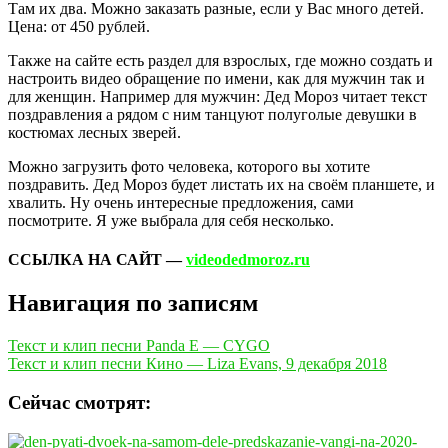
Там их два. Можно заказать разные, если у Вас много детей.
Цена: от 450 рублей.
Также на сайте есть раздел для взрослых, где можно создать и
настроить видео обращение по имени, как для мужчин так и
для женщин. Например для мужчин: Дед Мороз читает текст
поздравления а рядом с ним танцуют полуголые девушки в
костюмах лесных зверей.
Можно загрузить фото человека, которого вы хотите
поздравить. Дед Мороз будет листать их на своём планшете, и
хвалить. Ну очень интересные предложения, сами
посмотрите. Я уже выбрала для себя несколько.
ССЫЛКА НА САЙТ —
videodedmoroz.ru
Навигация по записям
Текст и клип песни Panda E — CYGO
Текст и клип песни Кино — Liza Evans, 9 декабря 2018
Сейчас смотрят: