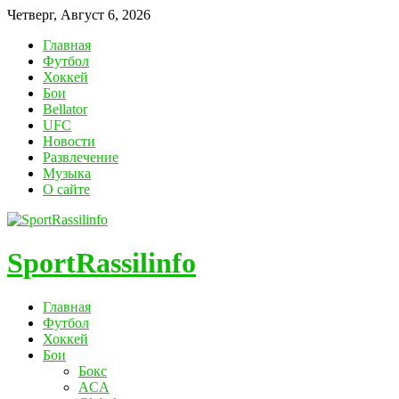
Четверг, Август 6, 2026
Главная
Футбол
Хоккей
Бои
Bellator
UFC
Новости
Развлечение
Музыка
О сайте
SportRassilinfo
Главная
Футбол
Хоккей
Бои
Бокс
ACA