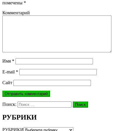
помечены
*
Комментарий
Имя
*
E-mail
*
Сайт
Поиск:
Поиск
РУБРИКИ
РУБРИКИ