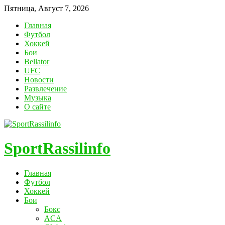
Пятница, Август 7, 2026
Главная
Футбол
Хоккей
Бои
Bellator
UFC
Новости
Развлечение
Музыка
О сайте
SportRassilinfo
Главная
Футбол
Хоккей
Бои
Бокс
ACA