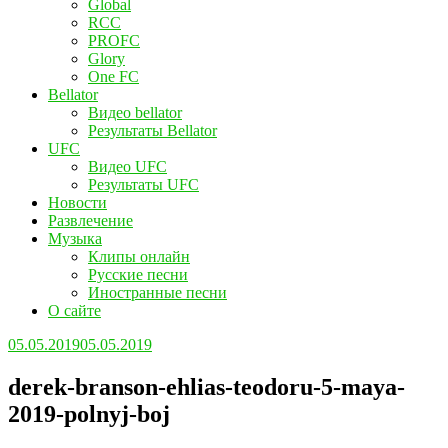
Global
RCC
PROFC
Glory
One FC
Bellator
Видео bellator
Результаты Bellator
UFC
Видео UFC
Результаты UFC
Новости
Развлечение
Музыка
Клипы онлайн
Русские песни
Иностранные песни
О сайте
05.05.2019
05.05.2019
derek-branson-ehlias-teodoru-5-maya-
2019-polnyj-boj