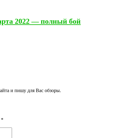
арта 2022 — полный бой
сайта и пишу для Вас обзоры.
ы
*