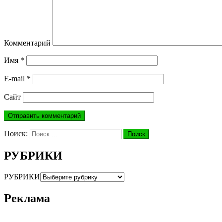
Комментарий
Имя
*
E-mail
*
Сайт
Поиск:
Поиск
РУБРИКИ
РУБРИКИ
Реклама