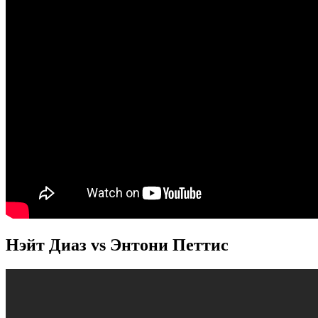
Нэйт Диаз vs Энтони Петтис