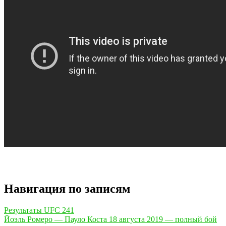
Навигация по записям
Результаты UFC 241
Йоэль Ромеро — Пауло Коста 18 августа 2019 — полный бой