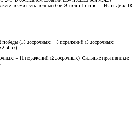
можете посмотреть полный бой Энтони Петтис — Нэйт Диас 18-
22 победы (18 досрочных) – 8 поражений (3 досрочных).
2, 4:55)
досрочных) – 11 поражений (2 досрочных). Сильные противники:
а.