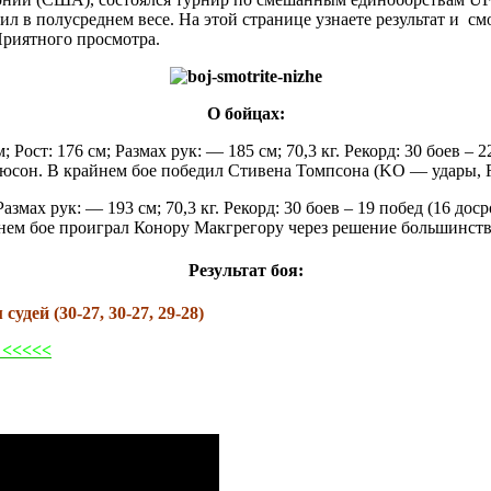
 в полусреднем весе. На этой странице узнаете результат и с
Приятного просмотра.
О бойцах:
Рост: 176 см; Размах рук: — 185 см; 70,3 кг. Рекорд: 30 боев – 
юсон. В крайнем бое победил Стивена Томпсона (KO — удары, R
Размах рук: — 193 см; 70,3 кг. Рекорд: 30 боев – 19 побед (16 
нем бое проиграл Конору Макгрегору через решение большинств
Результат боя:
дей (30-27, 30-27, 29-28)
а <<<<<