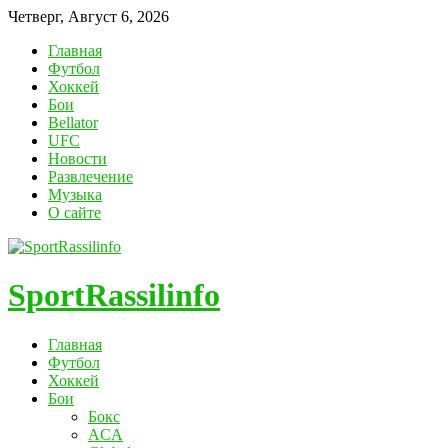
Четверг, Август 6, 2026
Главная
Футбол
Хоккей
Бои
Bellator
UFC
Новости
Развлечение
Музыка
О сайте
SportRassilinfo
Главная
Футбол
Хоккей
Бои
Бокс
ACA