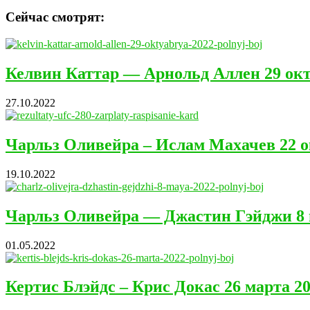
Сейчас смотрят:
Келвин Каттар — Арнольд Аллен 29 ок
27.10.2022
Чарльз Оливейра – Ислам Махачев 22 
19.10.2022
Чарльз Оливейра — Джастин Гэйджи 8 
01.05.2022
Кертис Блэйдс – Крис Докас 26 марта 