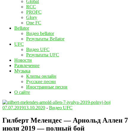
Global
RCC
PROFC
Glory
One FC
Bellator
Видео bellator
Результаты Bellator
UFC
Видео UFC
Результаты UFC
Новости
Развлечение
Музыка
Клипы онлайн
Русские песни
Иностранные песни
О сайте
07.07.2019
13.10.2020
-
Видео UFC
Гилберт Мелендес — Арнольд Аллен 7
июля 2019 — полный бой