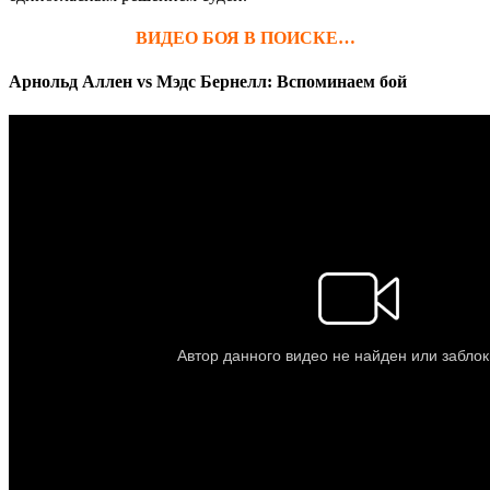
ВИДЕО БОЯ В ПОИСКЕ…
Арнольд Аллен vs Мэдс Бернелл: Вспоминаем бой