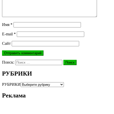
Имя
*
E-mail
*
Сайт
Поиск:
Поиск
РУБРИКИ
РУБРИКИ
Реклама