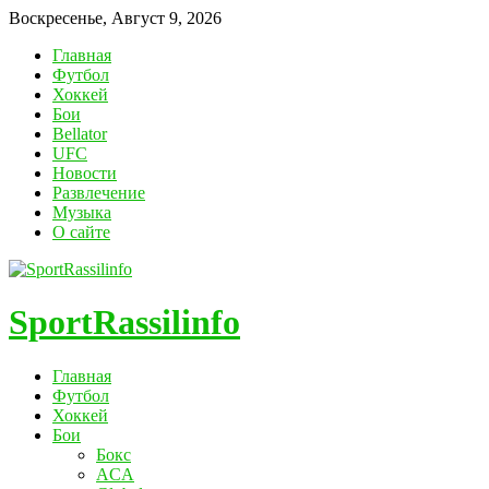
Воскресенье, Август 9, 2026
Главная
Футбол
Хоккей
Бои
Bellator
UFC
Новости
Развлечение
Музыка
О сайте
SportRassilinfo
Главная
Футбол
Хоккей
Бои
Бокс
ACA