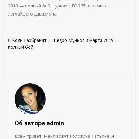
2019 — полный бой, турнир UFC 235, в рамках
легчайшего дивизиона.
Навигация
Коди Гарбрандт — Педро Муньос 3 марта 2019 —
по
полный бой
записям
Об авторе admin
Всем привет! Меня зовут Головина Татьяна. Я