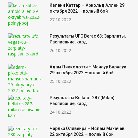
Келвин Каттар — Арнольд Аллен 29
октября 2022 — полный бой
27.10.2022
Результаты UFC Вегас 63: Зарплаты,
Расписание, кард
26.10.2022
Адам Пикколотти – Мансур Барнауи
29 октября 2022 — полный бой
25.10.2022
Результаты Bellator 287 (Milan).
Расписание, кард
24.10.2022
Чарльз Оливейра – Ислам Махачев
22 октября 2022 — полный бой