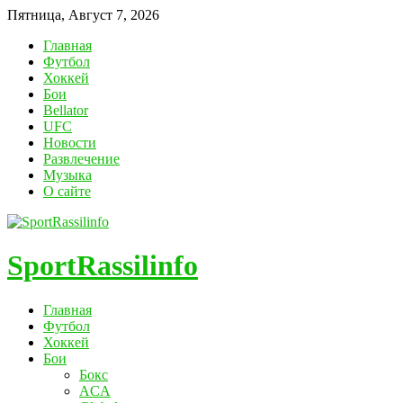
Пятница, Август 7, 2026
Главная
Футбол
Хоккей
Бои
Bellator
UFC
Новости
Развлечение
Музыка
О сайте
SportRassilinfo
Главная
Футбол
Хоккей
Бои
Бокс
ACA