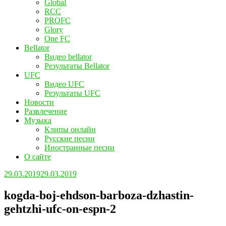
Global
RCC
PROFC
Glory
One FC
Bellator
Видео bellator
Результаты Bellator
UFC
Видео UFC
Результаты UFC
Новости
Развлечение
Музыка
Клипы онлайн
Русские песни
Иностранные песни
О сайте
29.03.2019
29.03.2019
kogda-boj-ehdson-barboza-dzhastin-
gehtzhi-ufc-on-espn-2