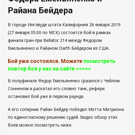
Райана Бейдера
В городе Инглвуде штата Калифорния 26 января 2019
(27 января 05:00 по МСК) состоится бой в рамках
финала гран-при Bellator 214 между Федором
Емельяненко и Райаном Darth Бейдером из США.
Бой уже
состоялся.
Можете
посмотреть
повтор боя у нас на сайте <<<<<
В полуфинале Федор Емельяненко сразился с Чейлом
Сонненом и раскатал его словно танк, рефери
остановил бой уже в первом раунде.
А его соперник Райан Бейдер победил Мэтта Митриона
по единогласному решению судей. Видео обзор этих
боев можно посмотреть ниже.