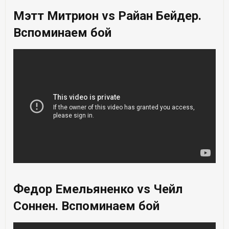
Мэтт Митрион vs Райан Бейдер.
Вспоминаем бой
Федор Емельяненко vs Чейл
Соннен. Вспоминаем бой