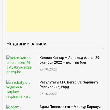
Недавние записи
Келвин Каттар — Арнольд Аллен 29
октября 2022 — полный бой
27.10.2022
Результаты UFC Вегас 63: Зарплаты,
Расписание, кард
26.10.2022
Адам Пикколотти – Мансур Барнауи