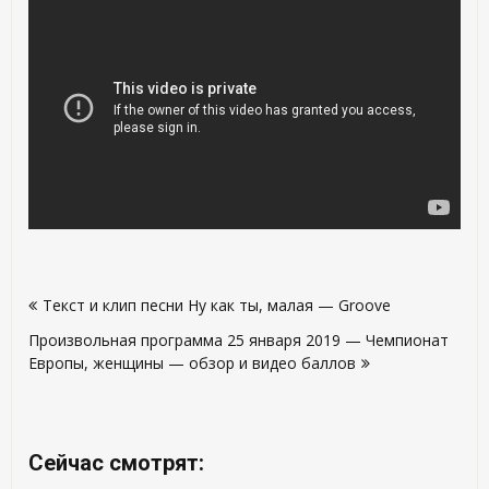
Навигация
Текст и клип песни Ну как ты, малая — Groove
по
Произвольная программа 25 января 2019 — Чемпионат
записям
Европы, женщины — обзор и видео баллов
Сейчас смотрят: