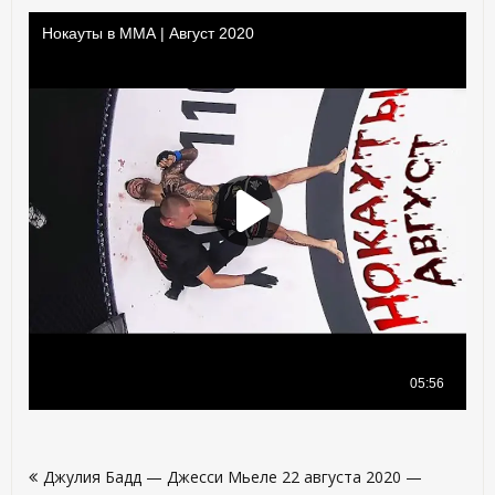
Навигация
Джулия Бадд — Джесси Мьеле 22 августа 2020 —
по