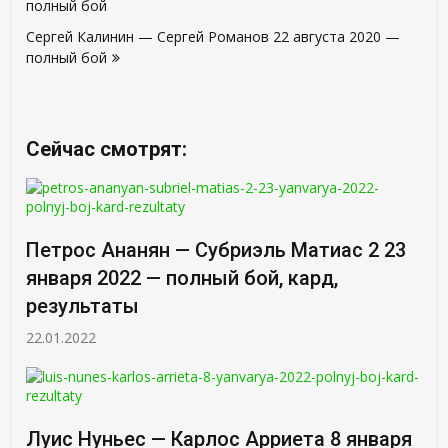
полный бой
записям
Сергей Калинин — Сергей Романов 22 августа 2020 —
полный бой
Сейчас смотрят:
Петрос Ананян — Субриэль Матиас 2 23
января 2022 — полный бой, кард,
результаты
22.01.2022
Луис Нуньес — Карлос Арриета 8 января