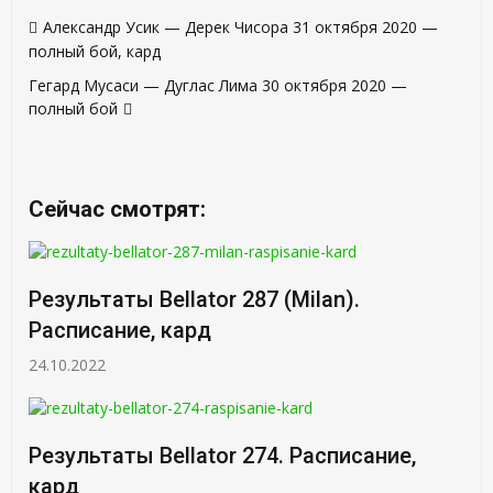
Навигация
Александр Усик — Дерек Чисора 31 октября 2020 —
по
полный бой, кард
записям
Гегард Мусаси — Дуглас Лима 30 октября 2020 —
полный бой
Сейчас смотрят:
Результаты Bellator 287 (Milan).
Расписание, кард
24.10.2022
Результаты Bellator 274. Расписание,
кард