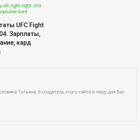
таты UFC Fight
204. Зарплаты,
ание, кард
2
оловина Татьяна. Я создатель этого сайта и пишу для Вас