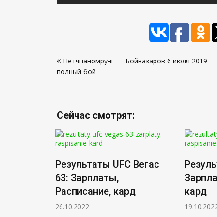
Навигация
Петчпаномрунг — Бойназаров 6 июля 2019 —
по
полный бой
записям
Сейчас смотрят:
Результаты UFC Вегас
Резуль
63: Зарплаты,
Зарпла
Расписание, кард
кард
26.10.2022
19.10.202