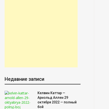
Недавние записи
Келвин Каттар —
Арнольд Аллен 29
октября 2022 — полный
бой