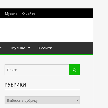
Музыка
О сайте
е
Музыка
О сайте
Поиск:
Поиск
РУБРИКИ
РУБРИКИ