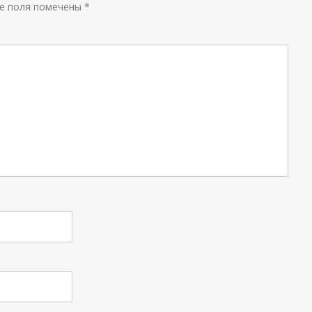
е поля помечены
*