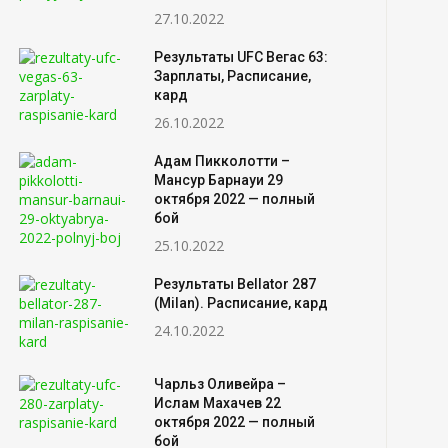
27.10.2022
Результаты UFC Вегас 63:
Зарплаты, Расписание,
кард
26.10.2022
Адам Пикколотти –
Мансур Барнауи 29
октября 2022 — полный
бой
25.10.2022
Результаты Bellator 287
(Milan). Расписание, кард
24.10.2022
Чарльз Оливейра –
Ислам Махачев 22
октября 2022 — полный
бой