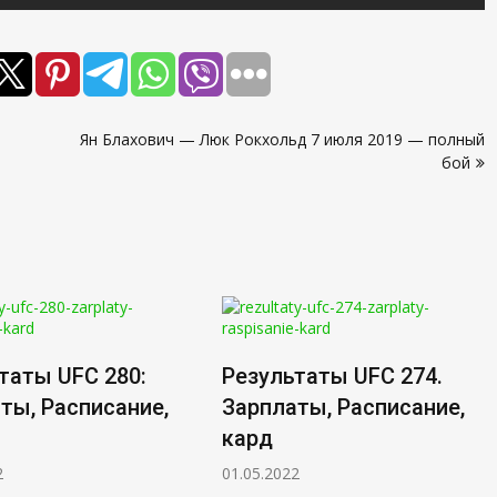
Ян Блахович — Люк Рокхольд 7 июля 2019 — полный
бой
таты UFC 280:
Результаты UFC 274.
ты, Расписание,
Зарплаты, Расписание,
кард
2
01.05.2022