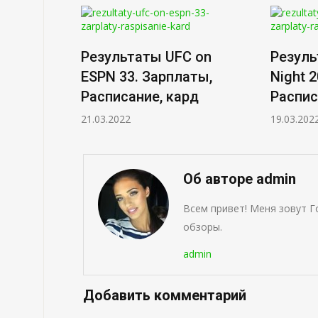
Результаты UFC on
Резуль
ESPN 33. Зарплаты,
Night 
Расписание, кард
Распис
21.03.2022
19.03.202
Об авторе admin
Всем привет! Меня зовут Г
обзоры.
admin
Добавить комментарий