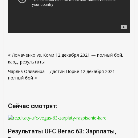
Навигация
Ломаченко vs. Коми 12 декабря 2021 — полный бой,
по
кард, результаты
записям
Чарльз Оливейра – Дастин Порье 12 декабря 2021 —
полный бой
Сейчас смотрят:
Результаты UFC Вегас 63: Зарплаты,