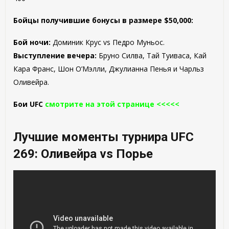
Бойцы получившие бонусы в размере $50,000:
Бой ночи:
Доминик Крус vs Педро Муньос.
Выступление вечера:
Бруно Силва, Тай Туиваса, Кай
Кара Франс, Шон О’Мэлли, Джулианна Пенья и Чарльз
Оливейра.
Бои UFC
смотрите на этой странице <<<<<
Лучшие моменты турнира UFC
269: Оливейра vs Порье