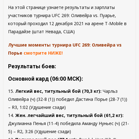
На этой странице узнаете результаты и зарплаты
участников турнира UFC 269: Оливейра vs. Пуарье,
который проходил 12 декабря 2021 на арене T-Mobile в
Парадайзе (штат Невада, США)
Лучшие моменты турнира UFC 269: Оливейра vs
Порье
смотрите НИЖЕ!
Результаты боев:
Основной кард (06:00 МСК):
15.
Легкий вес, титульный бой (70,3 кг):
Чарльз
Оливейра (ч) (32-8 (1)) победил Дастина Порье (28-7 (1))
– R3, 1:02 (Удушение сзади)
14.
Жен. легчайший вес, титульный бой (61,2 кг):
Джулианна Пенья (11-4) победила Аманду Нуньес (ч) (21-
5) – R2, 3:26 (Удушение сзади)