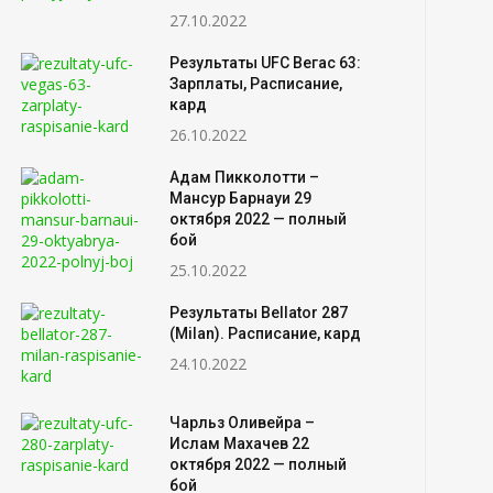
27.10.2022
Результаты UFC Вегас 63:
Зарплаты, Расписание,
кард
26.10.2022
Адам Пикколотти –
Мансур Барнауи 29
октября 2022 — полный
бой
25.10.2022
Результаты Bellator 287
(Milan). Расписание, кард
24.10.2022
Чарльз Оливейра –
Ислам Махачев 22
октября 2022 — полный
бой