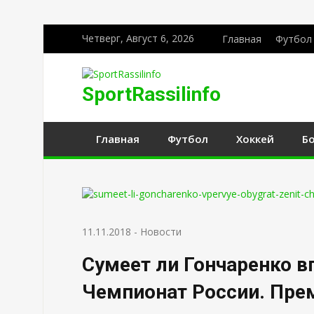
Четверг, Август 6, 2026
Главная
Футбол
SportRassilinfo
Главная
Футбол
Хоккей
Б
11.11.2018
-
Новости
Сумеет ли Гончаренко в
Чемпионат России. Прем