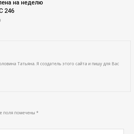
ена на неделю
C 246
0
оловина Татьяна. Я создатель этого сайта и пишу для Вас
е поля помечены
*