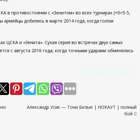
А в противостоянии с «Зенитом» во всех турнирах (+0=5-5,
ы армейцы добились в марте 2014 года, когда голом
ах ЦСКА и «Зенита». Сухая серия во встречах двух самых
ется с августа 2016 года, когда точными ударами обменялись
Источник:
Спорт-экспресс
вно
Александр Усик — Тони Белью | НОКАУТ | полный
бой