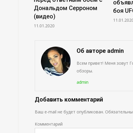
объявл
Дональдом Серроном
боя UF
(видео)
11.01.202
11.01.2020
Об авторе admin
Всем привет! Меня зовут Г
обзоры.
admin
Добавить комментарий
Ваш e-mail не будет опубликован.
Обязательны
Комментарий