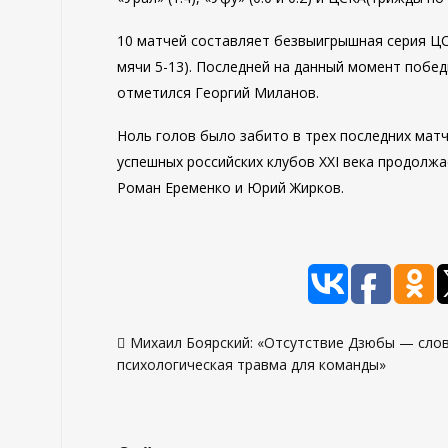
10 матчей составляет безвыигрышная серия ЦСК
мячи 5-13). Последней на данный момент побед
отметился Георгий Миланов.
Ноль голов было забито в трех последних матч
успешных российских клубов XXI века продолжа
Роман Еременко и Юрий Жирков.
Навигация
Михаил Боярский: «Отсутствие Дзюбы — сло
по
психологическая травма для команды»
записям