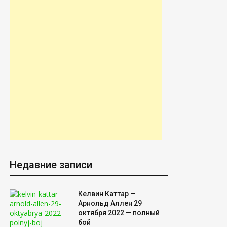
Недавние записи
Келвин Каттар —
Арнольд Аллен 29
октября 2022 — полный
бой