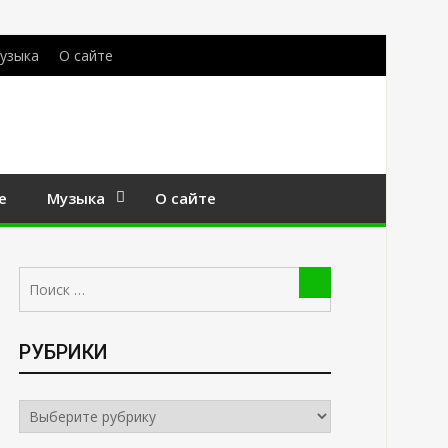
узыка
О сайте
е
Музыка
О сайте
Поиск:
Поиск
РУБРИКИ
РУБРИКИ