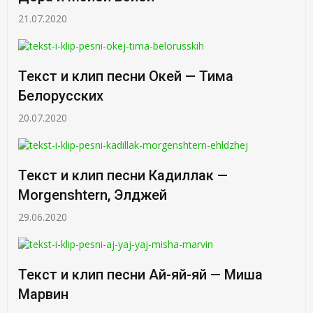
21.07.2020
Текст и клип песни Окей — Тима
Белорусских
20.07.2020
Текст и клип песни Кадиллак —
Morgenshtern, Элджей
29.06.2020
Текст и клип песни Ай-яй-яй — Миша
Марвин