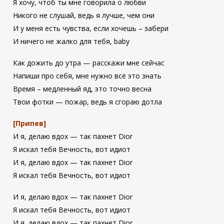
Я хочу, чтоб ты мне говорила о любви
Никого не слушай, ведь я лучше, чем они
И у меня есть чувства, если хочешь – забери
И ничего не жалко для тебя, baby
Как дожить до утра — расскажи мне сейчас
Напиши про себя, мне нужно всё это знать
Время – медленный яд, это точно весна
Твои фотки — пожар, ведь я сгораю дотла
[Припев]
И я, делаю вдох — так пахнет Dior
Я искал тебя Вечность, вот идиот
И я, делаю вдох — так пахнет Dior
Я искал тебя Вечность, вот идиот
И я, делаю вдох — так пахнет Dior
Я искал тебя Вечность, вот идиот
И я, делаю вдох — так пахнет Dior