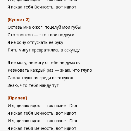
Я искал тебя Вечность, вот идиот
[Куплет 2]
Оставь мне ожог, поцелуй мои губы
Сто звонков — это твои подруги
Я не хочу отпускать её руку
Пять минут превратились в секунду
Я не могу, не могу о тебе не думать
Ревновать каждый раз — знаю, что глупо
Самая трушная среди всех кукол
Знаю, что тебя найду тут
[Припев]
И я, делаю вдох — так пахнет Dior
Я искал тебя Вечность, вот идиот
И я, делаю вдох — так пахнет Dior
Я искал тебя Вечность, вот идиот