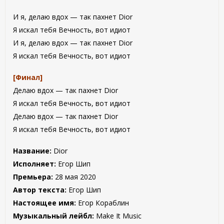
И я, делаю вдох — так пахнет Dior
Я искал тебя Вечность, вот идиот
И я, делаю вдох — так пахнет Dior
Я искал тебя Вечность, вот идиот
[Финал]
Делаю вдох — так пахнет Dior
Я искал тебя Вечность, вот идиот
Делаю вдох — так пахнет Dior
Я искал тебя Вечность, вот идиот
Название:
Dior
Исполняет:
Егор Шип
Премьера:
28 мая 2020
Автор текста:
Егор Шип
Настоящее имя:
Егор Кораблин
Музыкальный лейбл:
Make It Music