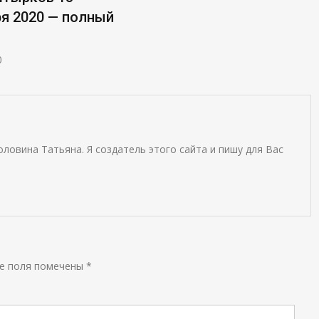
я 2020 — полный
0
оловина Татьяна. Я создатель этого сайта и пишу для Вас
е поля помечены
*