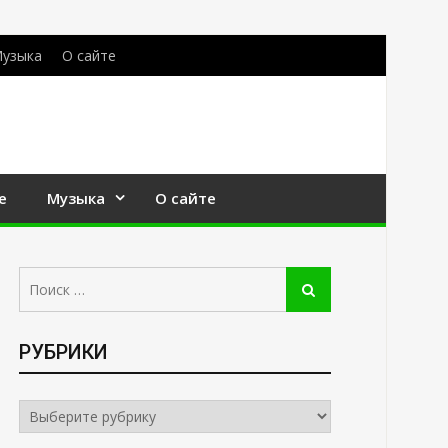
узыка
О сайте
е
Музыка
О сайте
Поиск:
Поиск
РУБРИКИ
РУБРИКИ