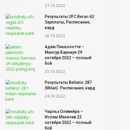
27.10.2022
Результаты UFC Вегас 63:
Зарплаты, Расписание,
кард
26.10.2022
Адам Пикколотти –
Мансур Барнауи 29
октября 2022 — полный
бой
25.10.2022
Результаты Bellator 287
(Milan). Расписание, кард
24.10.2022
Чарльз Оливейра –
Ислам Махачев 22
октября 2022 — полный
бой