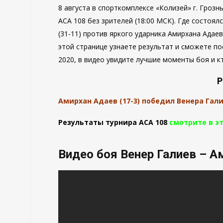
8 августа в спорткомплексе «Колизей» г. Гроз
АСА 108 без зрителей (18:00 МСК). Где состоя
(31-11) против яркого ударника Амирхана Адаева
этой странице узнаете результат и сможете по
2020, в видео увидите лучшие моменты боя и к
Р
Амирхан Адаев (17-3) победил Венера Гал
Результаты турнира АСА 108
смотрите в э
Видео боя Венер Галиев – А