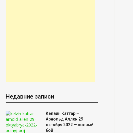
Недавние записи
Келвин Каттар —
Арнольд Аллен 29
октября 2022 — полный
бой