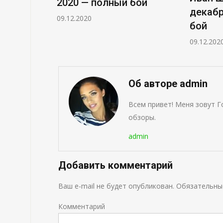
2020 — полный бой
декабр
09.12.2020
бой
09.12.202
Об авторе admin
Всем привет! Меня зовут Г
обзоры.
admin
Добавить комментарий
Ваш e-mail не будет опубликован.
Обязательны
Комментарий