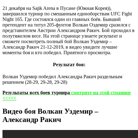
21 декабря на Sajik Arena в Пусане (Южная Корея)),
завершился турнир по смешанным единоборствам UFC Fight
Night 165. Где состоялся один из главных боёв. Бывший
претендент на титул 205-фунтов Волкан Оздемир сразился с
представителем Австрии Александром Ракич. Бой проходил в
полутяжелом весе. На этой странице узнаете результат и
сможете посмотреть полный бой Волкан Уздемир –
Александр Ракич 21-12-2019, в видео увидите лучшие
моменты боя и кто победил. Приятного просмотра.
Результат боя:
Волкан Уздемир победил Александра Ракич раздельным
решением (28-29, 29-28, 29-28)
Результаты всех боев турнира
смотрите на этой странице
<<<<<
Видео боя Волкан Уздемир –
Александр Ракич