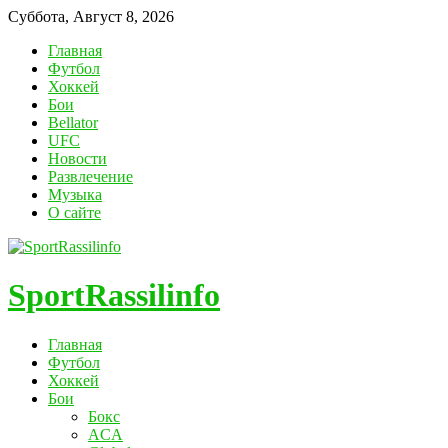
Суббота, Август 8, 2026
Главная
Футбол
Хоккей
Бои
Bellator
UFC
Новости
Развлечение
Музыка
О сайте
SportRassilinfo
Главная
Футбол
Хоккей
Бои
Бокс
ACA