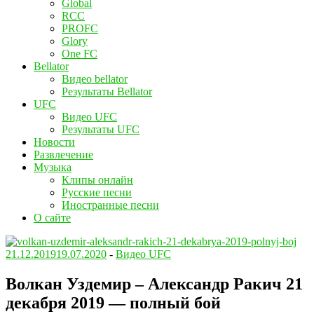
Global
RCC
PROFC
Glory
One FC
Bellator
Видео bellator
Результаты Bellator
UFC
Видео UFC
Результаты UFC
Новости
Развлечение
Музыка
Клипы онлайн
Русские песни
Иностранные песни
О сайте
21.12.2019
19.07.2020
-
Видео UFC
Волкан Уздемир – Александр Ракич 21
декабря 2019 — полный бой