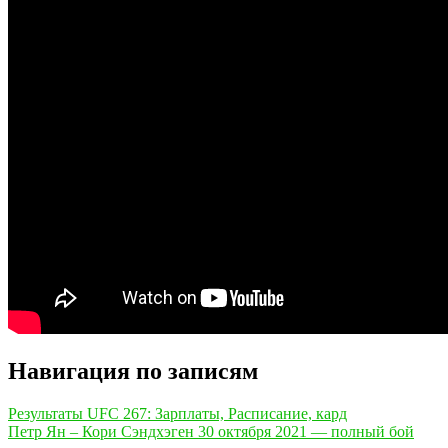
Навигация по записям
Результаты UFC 267: Зарплаты, Расписание, кард
Петр Ян – Кори Сэндхэген 30 октября 2021 — полный бой