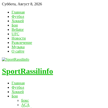
Суббота, Август 8, 2026
Главная
Футбол
Хоккей
Бои
Bellator
UFC
Новости
Развлечение
Музыка
О сайте
SportRassilinfo
Главная
Футбол
Хоккей
Бои
Бокс
ACA