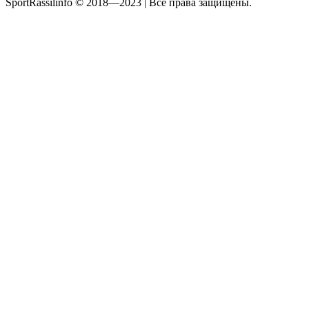
SportRassilinfo © 2018—2023 | Все права защищены.