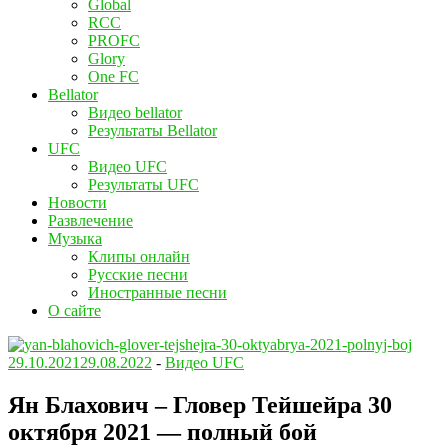
Global
RCC
PROFC
Glory
One FC
Bellator
Видео bellator
Результаты Bellator
UFC
Видео UFC
Результаты UFC
Новости
Развлечение
Музыка
Клипы онлайн
Русские песни
Иностранные песни
О сайте
29.10.2021
29.08.2022
-
Видео UFC
Ян Блахович – Гловер Тейшейра 30
октября 2021 — полный бой