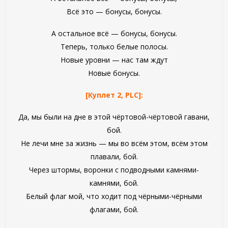
Всё это — бонусы, бонусы.
А остальное всё — бонусы, бонусы.
Теперь, только белые полосы.
Новые уровни — нас там ждут
Новые бонусы.
[Куплет 2, PLC]:
Да, мы были на дне в этой чёртовой-чёртовой гавани,
бой.
Не лечи мне за жизнь — мы во всём этом, всём этом
плавали, бой.
Через штормы, воронки с подводными камнями-
камнями, бой.
Белый флаг мой, что ходит под чёрными-чёрными
флагами, бой.