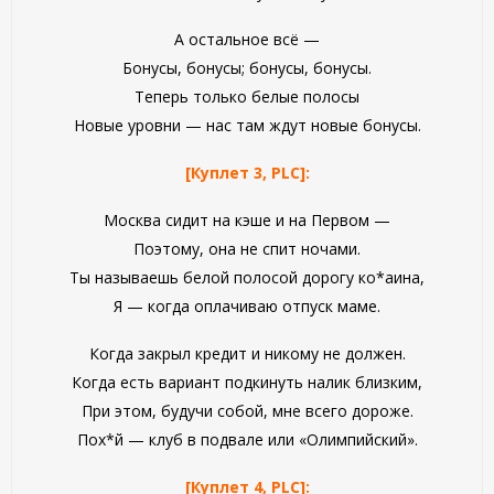
А остальное всё —
Бонусы, бонусы; бонусы, бонусы.
Теперь только белые полосы
Новые уровни — нас там ждут новые бонусы.
[Куплет 3, PLC]:
Москва сидит на кэше и на Первом —
Поэтому, она не спит ночами.
Ты называешь белой полосой дорогу ко*аина,
Я — когда оплачиваю отпуск маме.
Когда закрыл кредит и никому не должен.
Когда есть вариант подкинуть налик близким,
При этом, будучи собой, мне всего дороже.
Пох*й — клуб в подвале или «Олимпийский».
[Куплет 4, PLC]: