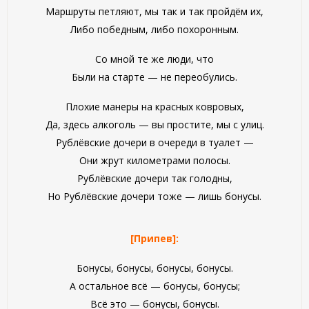
Маршруты петляют, мы так и так пройдём их,
Либо победным, либо похоронным.
Со мной те же люди, что
Были на старте — не переобулись.
Плохие манеры на красных ковровых,
Да, здесь алкоголь — вы простите, мы с улиц.
Рублёвские дочери в очереди в туалет —
Они жрут километрами полосы.
Рублёвские дочери так голодны,
Но Рублёвские дочери тоже — лишь бонусы.
[Припев]:
Бонусы, бонусы, бонусы, бонусы.
А остальное всё — бонусы, бонусы;
Всё это — бонусы, бонусы.