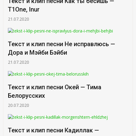
Текст и клип песни Как ты бесишь —
T1One, Inur
21.07.2020
Текст и клип песни Не исправлюсь —
Дора и Мэйби Бэйби
21.07.2020
Текст и клип песни Окей — Тима
Белорусских
20.07.2020
Текст и клип песни Кадиллак —