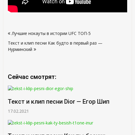
Навигация
Лучшие нокауты в истории UFC ТОП-5
по
Текст и клип песни Как будто в первый раз —
записям
Нурминский
Сейчас смотрят:
Текст и клип песни Dior — Егор Шип
17.02.2021