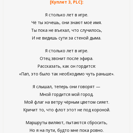
[Куплет 3, PLC]:
Я столько лет в игре.
Чё ты хочешь, они знают моё имя.
Ты пока не въехал, что случилось,
И не видишь сути за стеной дыма.
Я столько лет в игре.
Отец звонит после эфира.
Рассказать, как он гордится:
«Пап, это было так необходимо чуть раньше».
Я слышал, теперь они говорят —
Мной гордится мой город.
Мой флаг на ветру чёрным цветом сияет.
Кричит то, что флот этот не под короной.
Маршруты виляют, пытаются сбросить,
Но я на пути, будто мне пока ровно.