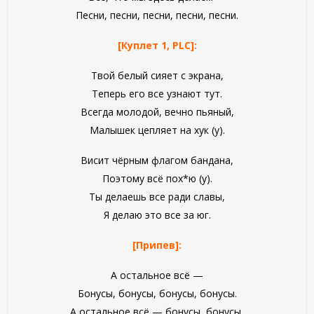
Песни, песни, песни, песни, песни.
[Куплет 1, PLC]:
Твой белый сияет с экрана,
Теперь его все узнают тут.
Всегда молодой, вечно пьяный,
Малышек цепляет на хук (у).
Висит чёрным флагом бандана,
Поэтому всё пох*ю (у).
Ты делаешь все ради славы,
Я делаю это все за юг.
[Припев]:
А остальное всё —
Бонусы, бонусы, бонусы, бонусы.
А остальное всё — бонусы, бонусы,